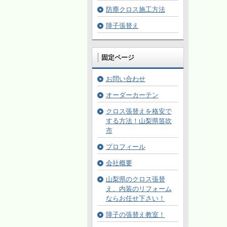
防塵クロス施工方法
障子張替え
固定ページ
お問い合わせ
オーダーカーテン
クロス張替えを格安で
する方法！山梨県笛吹
市
プロフィール
会社概要
山梨県のクロス張替
え、内装のリフォーム
ならお任せ下さい！
障子の張替え教室！