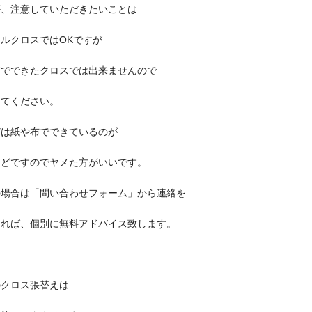
が、注意していただきたいことは
ルクロスではOKですが
布でできたクロスでは出来ませんので
してください。
どは紙や布でできているのが
んどですのでヤメた方がいいです。
の場合は「問い合わせフォーム」から連絡を
えれば、個別に無料アドバイス致します。
のクロス張替えは