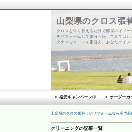
山梨県のクロス張
クロスを張り替えるだけで部屋のイメー
チリフォームして気分一転してみてはい
タナベでクロスを張替え、あなたのイメ
格安キャンペーン中
オーダーカ
山梨県のクロス張替えやリフォームなら室内装
クリーニングの記事一覧