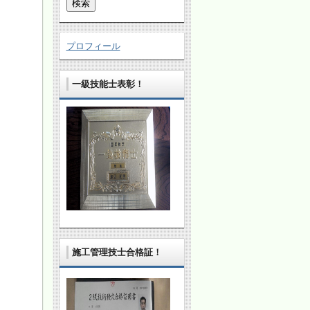
プロフィール
一級技能士表彰！
施工管理技士合格証！