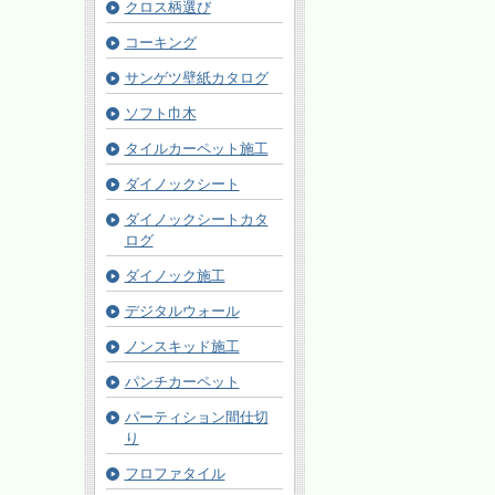
クロス柄選び
コーキング
サンゲツ壁紙カタログ
ソフト巾木
タイルカーペット施工
ダイノックシート
ダイノックシートカタ
ログ
ダイノック施工
デジタルウォール
ノンスキッド施工
パンチカーペット
パーティション間仕切
り
フロファタイル