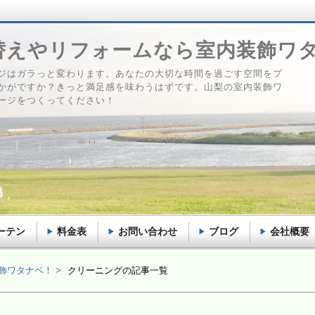
替えやリフォームなら室内装飾ワ
ジはガラっと変わります。あなたの大切な時間を過ごす空間をプ
かがですか？きっと満足感を味わうはずです。山梨の室内装飾ワ
ージをつくってください！
ーテン
料金表
お問い合わせ
ブログ
会社概要
飾ワタナベ！
クリーニングの記事一覧