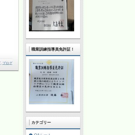
職業訓練指導員免許証！
グ
,
ブログ
カテゴリー