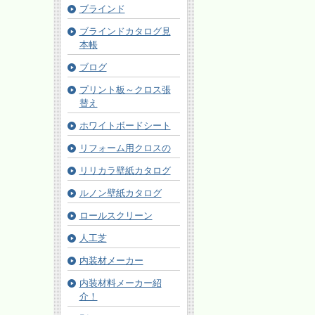
ブラインド
ブラインドカタログ見
本帳
ブログ
プリント板～クロス張
替え
ホワイトボードシート
リフォーム用クロスの
リリカラ壁紙カタログ
ルノン壁紙カタログ
ロールスクリーン
人工芝
内装材メーカー
内装材料メーカー紹
介！