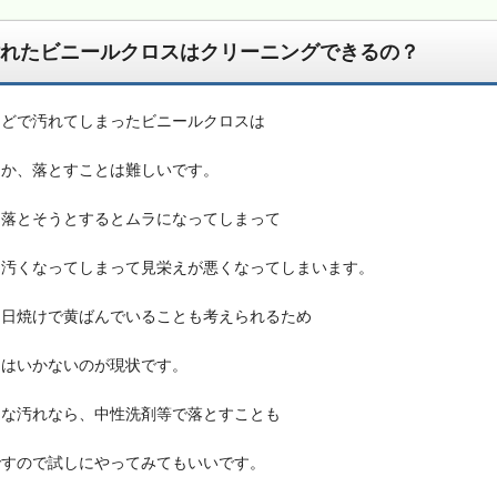
れたビニールクロスはクリーニングできるの？
などで汚れてしまったビニールクロスは
なか、落とすことは難しいです。
に落とそうとするとムラになってしまって
に汚くなってしまって見栄えが悪くなってしまいます。
に日焼けで黄ばんでいることも考えられるため
にはいかないのが現状です。
的な汚れなら、中性洗剤等で落とすことも
ですので試しにやってみてもいいです。