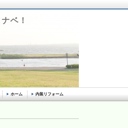
タナベ！
ホーム
内装リフォーム