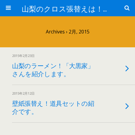
山梨のクロス張替えは！室内装飾ワタナベ！
Archives › 2月, 2015
2015年2月23日
山梨のラーメン！「大黒家」
さんを紹介します。
2015年2月12日
壁紙張替え！道具セットの紹
介です。