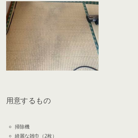
用意するもの
掃除機
綺麗な雑巾（2枚）