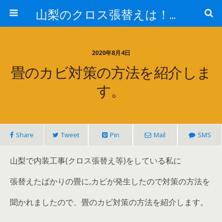
山梨のクロス張替えは！室内装飾ワタナベ！
2020年8月4日
畳のカビ対策の方法を紹介しま
す。
Share
Tweet
Pin
Mail
SMS
山梨で内装工事(クロス張替え等)をしている私に
張替えたばかりの畳に,カビが発生したので対策の方法を
聞かれましたので、畳のカビ対策の方法を紹介します。